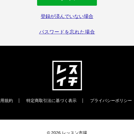
登録が済んでいない場合
パスワードを忘れた場合
利用規約
特定商取引法に基づく表示
プライバシーポリシー
© 2026 レッスン市場