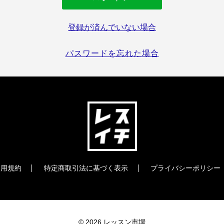
登録が済んでいない場合
パスワードを忘れた場合
利用規約
特定商取引法に基づく表示
プライバシーポリシー
© 2026 レッスン市場