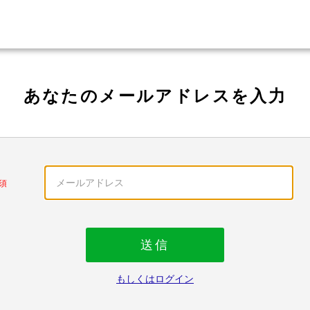
あなたのメールアドレスを入力
須
送信
もしくはログイン